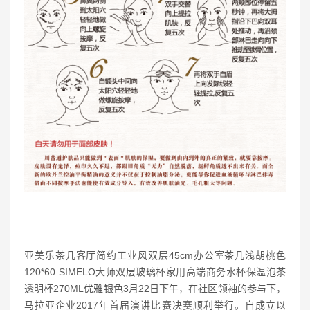
亚美乐茶几客厅简约工业风双层45cm办公室茶几浅胡桃色
120*60 SIMELO大师双层玻璃杯家用高端商务水杯保温泡茶
透明杯270ML优雅银色3月22日下午，在社区领袖的参与下，
马拉亚企业2017年首届演讲比赛决赛顺利举行。自成立以